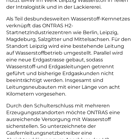
nutzt BMW im Werk Leipzig Wasserstoff in Teilen
der Intralogistik und in der Lackiererei.
Als Teil desbundesweiten Wasserstoff-Kernnetzes
verknüpft das ONTRAS H2-
StartnetzIndustriezentren wie Berlin, Leipzig,
Magdeburg, Salzgitter und Mittelsachsen. Für den
Standort Leipzig wird eine bestehende Leitung
auf Wasserstoffbetrieb umgestellt. Parallel wird
eine neue Erdgastrasse gebaut, sodass
Wasserstoff-und Erdgasleitungen getrennt
geführt und bisherige Erdgaskunden nicht
beeinträchtigt werden. Insgesamt sind
Leitungsneubauten mit einer Länge von acht
Kilometern vorgesehen.
Durch den Schulterschluss mit mehreren
Erzeugungsstandorten möchte ONTRAS eine
ausreichende Versorgung mit Wasserstoff
sicherstellen. So unterzeichnete der
Gasfernleitungsnetzbetreiber eine