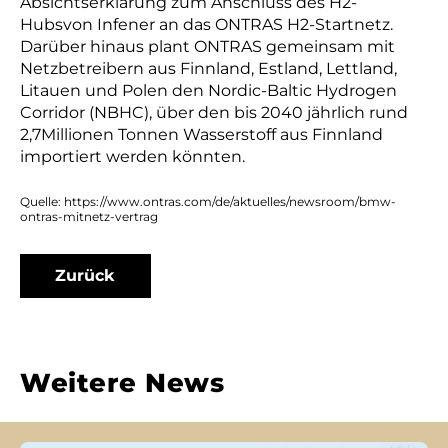
Absichtserklärung zum Anschluss des H2-
Hubsvon Infener an das ONTRAS H2-Startnetz.
Darüber hinaus plant ONTRAS gemeinsam mit
Netzbetreibern aus Finnland, Estland, Lettland,
Litauen und Polen den Nordic-Baltic Hydrogen
Corridor (NBHC), über den bis 2040 jährlich rund
2,7Millionen Tonnen Wasserstoff aus Finnland
importiert werden könnten.
Quelle: https://www.ontras.com/de/aktuelles/newsroom/bmw-
ontras-mitnetz-vertrag
Zurück
Weitere News