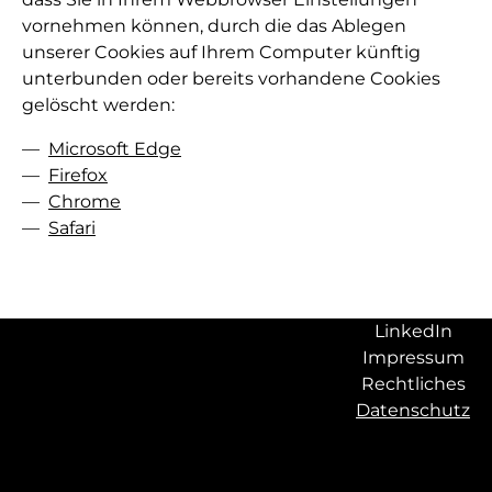
vornehmen können, durch die das Ablegen
unserer Cookies auf Ihrem Computer künftig
unterbunden oder bereits vorhandene Cookies
gelöscht werden:
Microsoft Edge
Firefox
Chrome
Safari
LinkedIn
Impressum
Rechtliches
Datenschutz