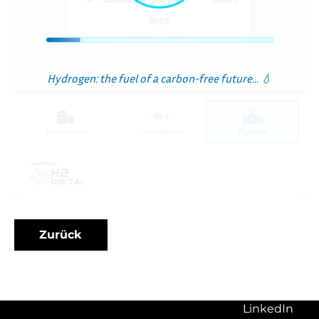
Zurück
LinkedIn