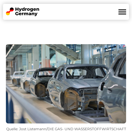
Wasserstoffland
Mission
Referenzen
News
Partner
De
En
Quelle: Jost Listemann/DIE GAS- UND WASSERSTOFFWIRTSCHAFT